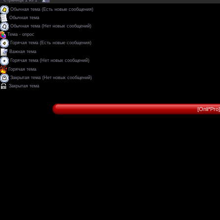
Страница
1
из
1
Обычная тема (Есть новые сообщения)
Обычная тема
Обычная тема (Нет новых сообщений)
Тема - опрос
Горячая тема (Есть новые сообщения)
Важная тема
Горячая тема (Нет новых сообщений)
Горячая тема
Закрытая тема (Нет новых сообщений)
Закрытая тема
[Onli*Pr