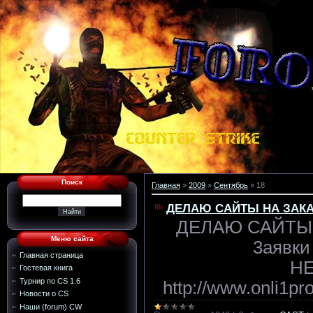
Поиск
Главная
»
2009
»
Сентябрь
»
18
ДЕЛАЮ САЙТЫ НА ЗАКА
ДЕЛАЮ САЙТЫ 
Меню сайта
3аявки
Главная страница
Н
Гостевая книга
Турнир по CS 1.6
http://www.onli1pr
Новости о CS
Наши (forum) CW