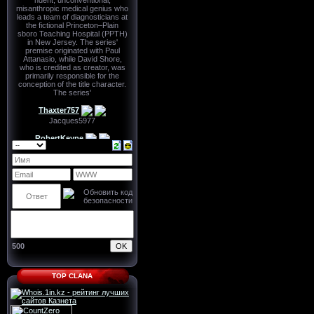
500
TOP CLANA