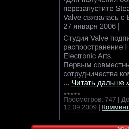
перезапустите Ste
Valve связалась с E
27 января 2006 |
Студия Valve подп
распространение Ha
Electronic Arts.
Первым совместн
сотрудничества ко
...
Читать дальше 
Просмотров:
747
|
До
12.09.2009
|
Коммент
[Onli*Pr