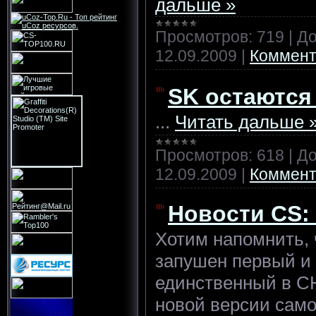
дальше »
Просмотров:
719
|
До
12.09.2009
|
Коммент
SK остаются
...
Читать дальше 
Просмотров:
618
|
До
12.09.2009
|
Коммент
Новости CS:
Хотим напомнить, 
запушен первый и
единственный в С
новой версии само