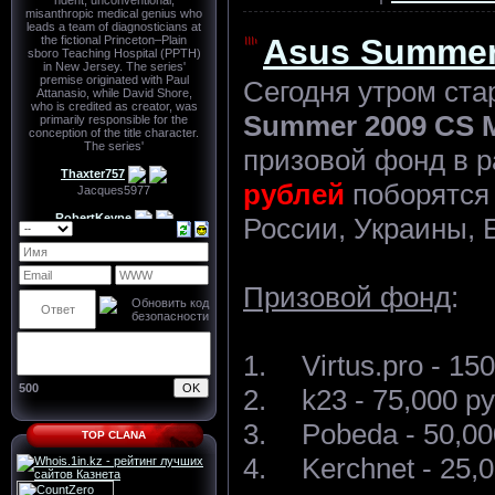
Asus Summer
Сегодня утром ст
Summer 2009 CS M
призовой фонд в 
рублей
поборятся 
России, Украины, 
Призовой фонд
:
1.
Virtus.pro - 15
500
2.
k23 - 75,000 р
3.
Pobeda - 50,00
TOP CLANA
4.
Kerchnet - 25,