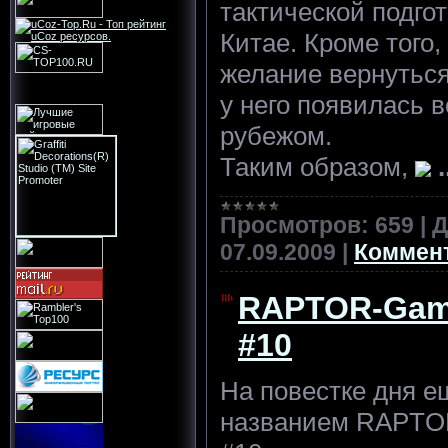
тактической подгот
Китае. Кроме того
желание вернуться
у него появилась 
рубежом.
Таким образом,
.
Просмотров:
659
|
Д
07.09.2009
|
Коммент
RAPTOR-Gami
#10
На повестке дня е
названием RAPTOR-