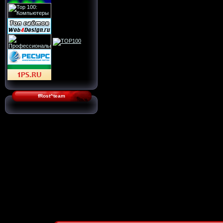
fRost^team