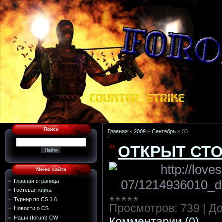
Поиск
Главная
»
2009
»
Сентябрь
»
03
ОТКРЫТ СТО
Меню сайта
Главная страница
Гостевая книга
Турнир по CS 1.6
Просмотров:
739
|
До
Новости о CS
Наши (forum) CW
Комментарии (0)