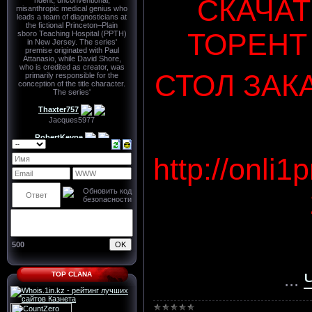
СКАЧА
ТОРЕНТ
СТОЛ ЗАК
http://onli1
500
...
TOP CLANA