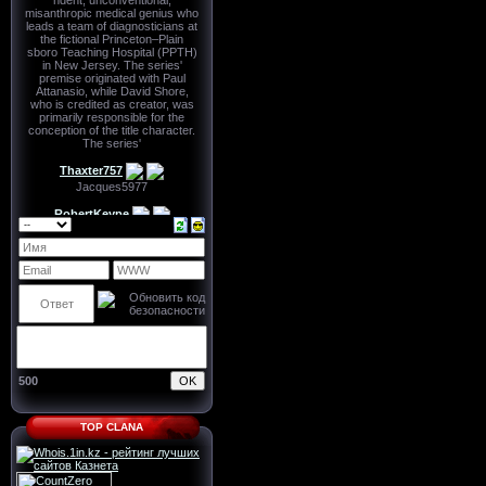
500
TOP CLANA